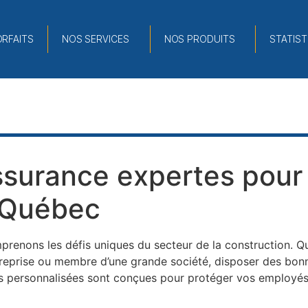
RFAITS
NOS SERVICES
NOS PRODUITS
STATIST
surance expertes pour l
 Québec
prenons les défis uniques du secteur de la construction. 
ntreprise ou membre d’une grande société, disposer des bo
ns personnalisées sont conçues pour protéger vos employés,