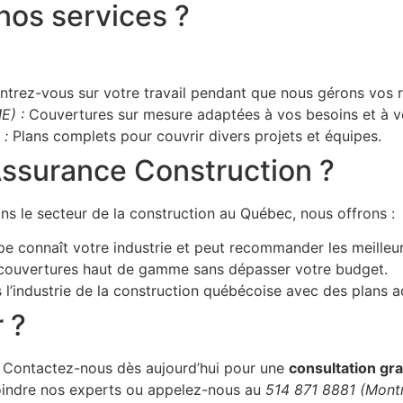
nos services ?
trez-vous sur votre travail pendant que nous gérons vos r
E) :
Couvertures sur mesure adaptées à vos besoins et à v
 :
Plans complets pour couvrir divers projets et équipes.
Assurance Construction ?
ns le secteur de la construction au Québec, nous offrons :
e connaît votre industrie et peut recommander les meilleur
couvertures haut de gamme sans dépasser votre budget.
l’industrie de la construction québécoise avec des plans a
 ?
r. Contactez-nous dès aujourd’hui pour une
consultation gra
oindre nos experts ou appelez-nous au
514 871 8881 (Mont