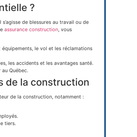
tielle ?
l s’agisse de blessures au travail ou de
ne
assurance construction
, vous
 équipements, le vol et les réclamations
res, les accidents et les avantages santé.
r au Québec.
 de la construction
eur de la construction, notamment :
mployés.
 tiers.