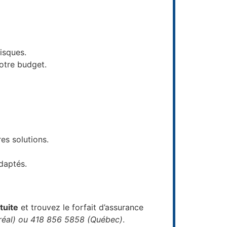
isques.
otre budget.
es solutions.
daptés.
tuite
et trouvez le forfait d’assurance
réal) ou 418 856 5858 (Québec)
.