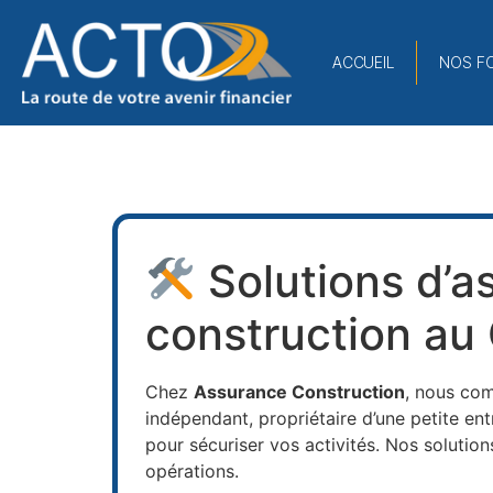
ACCUEIL
NOS FO
Solutions d’as
construction au
Chez
Assurance Construction
, nous com
indépendant, propriétaire d’une petite e
pour sécuriser vos activités. Nos solutio
opérations.