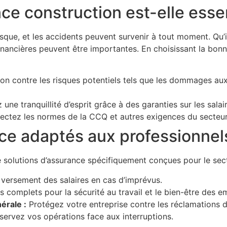
ce construction est-elle essen
isque, et les accidents peuvent survenir à tout moment. Qu’i
nancières peuvent être importantes. En choisissant la bon
on contre les risques potentiels tels que les dommages aux
 une tranquillité d’esprit grâce à des garanties sur les salai
ctez les normes de la CCQ et autres exigences du secteu
ce adaptés aux professionnels
lutions d’assurance spécifiquement conçues pour le sect
 versement des salaires en cas d’imprévus.
s complets pour la sécurité au travail et le bien-être des e
érale :
Protégez votre entreprise contre les réclamations de
servez vos opérations face aux interruptions.