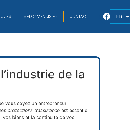
FR
IQUES
MEDIC MENUISIER
CONTACT
’industrie de la
Que vous soyez un entrepreneur
nnes
protections d’assurance
est essentiel
 vos biens et la continuité de vos